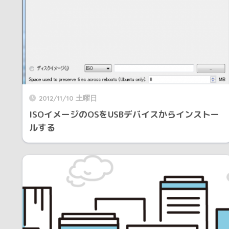
2012/11/10 土曜日
ISOイメージのOSをUSBデバイスからインストー
ルする