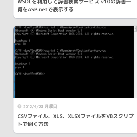
WSDLを利用して辞書検索サービス v10の辞書一
覧をASP.netで表示する
2012/4/23 月曜日
CSVファイル、XLS、XLSXファイルをVBスクリプ
トで開く方法