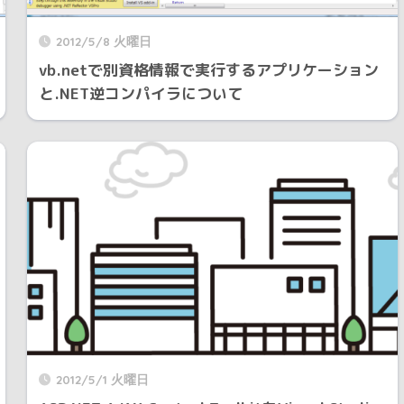
2012/5/8 火曜日
vb.netで別資格情報で実行するアプリケーション
と.NET逆コンパイラについて
2012/5/1 火曜日