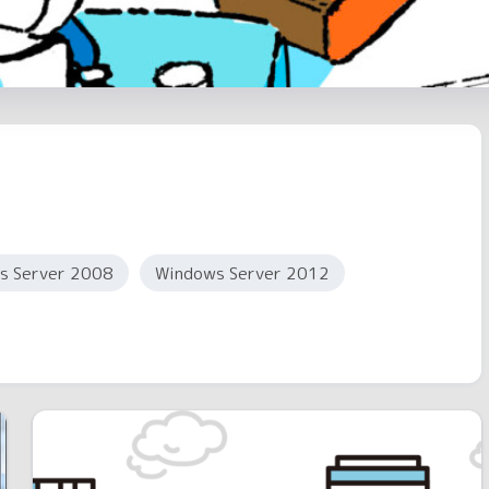
s Server 2008
Windows Server 2012