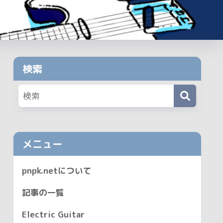
検索
メニュー
pnpk.netについて
記事の一覧
Electric Guitar