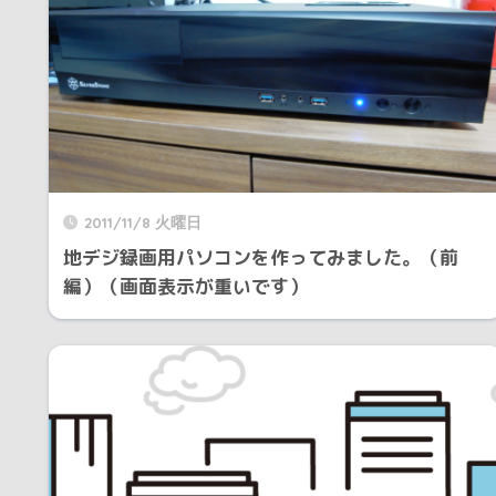
2011/11/8 火曜日
地デジ録画用パソコンを作ってみました。（前
編）（画面表示が重いです）