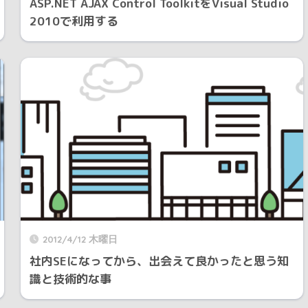
ASP.NET AJAX Control ToolkitをVisual Studio
2010で利用する
2012/4/12 木曜日
社内SEになってから、出会えて良かったと思う知
識と技術的な事