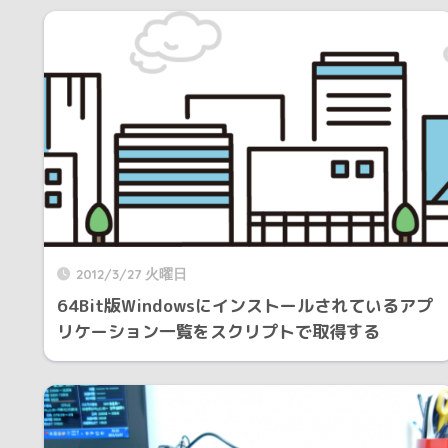
2012/3/27 火曜日
64Bit版Windowsにインストールされているアプ
リケーション一覧をスクリプトで取得する