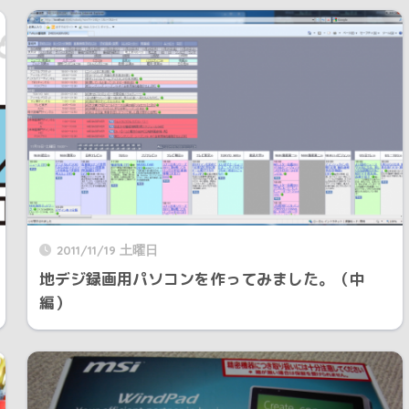
2011/11/19 土曜日
地デジ録画用パソコンを作ってみました。（中
編）