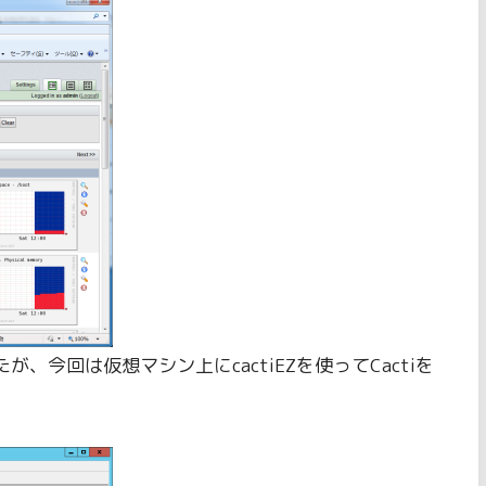
が、今回は仮想マシン上にcactiEZを使ってCactiを