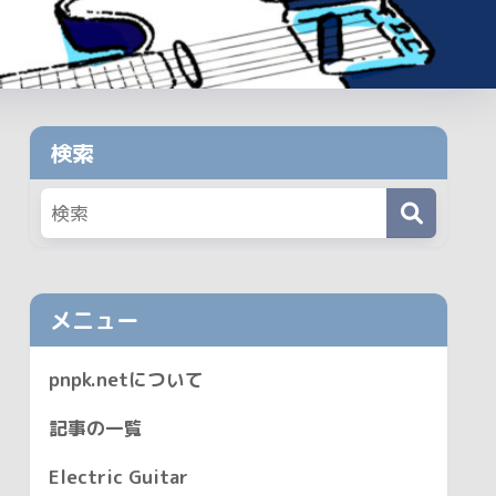
検索
メニュー
pnpk.netについて
記事の一覧
Electric Guitar