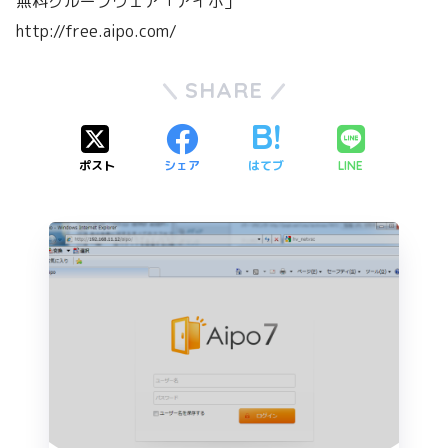
無料グループウェア「アイポ」
http://free.aipo.com/
SHARE
ポスト
シェア
はてブ
LINE