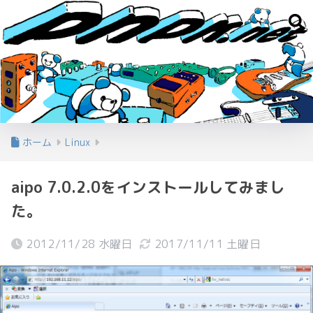
ホーム
Linux
aipo 7.0.2.0をインストールしてみまし
た。
2012/11/28 水曜日
2017/11/11 土曜日