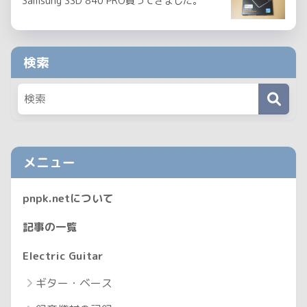
Samsung SSD 840 PRO買ってきました。
検索
メニュー
pnpk.netについて
記事の一覧
Electric Guitar
ギター・ベース