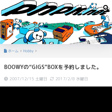
ホーム
Hobby
BOOWYの“GIGS”BOXを予約しました。
2007/12/15 土曜日
2017/2/8 水曜日