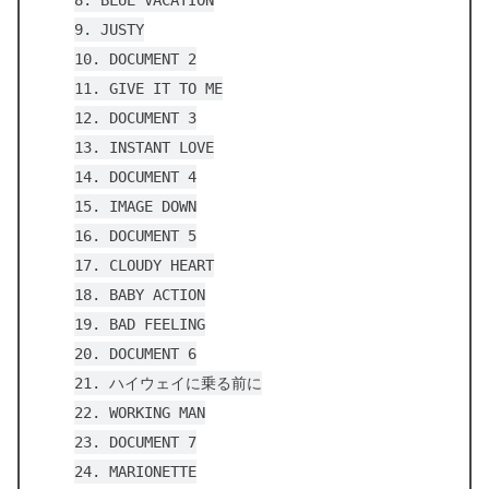
8. BLUE VACATION
9. JUSTY
10. DOCUMENT 2
11. GIVE IT TO ME
12. DOCUMENT 3
13. INSTANT LOVE
14. DOCUMENT 4
15. IMAGE DOWN
16. DOCUMENT 5
17. CLOUDY HEART
18. BABY ACTION
19. BAD FEELING
20. DOCUMENT 6
21. ハイウェイに乗る前に
22. WORKING MAN
23. DOCUMENT 7
24. MARIONETTE