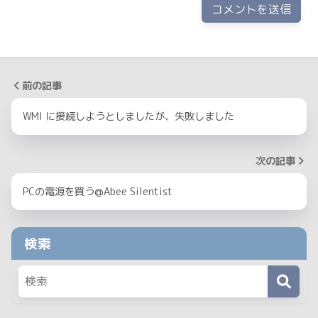
前の記事
WMI に接続しようとしましたが、失敗しました
次の記事
PCの電源を買う@Abee Silentist
検索