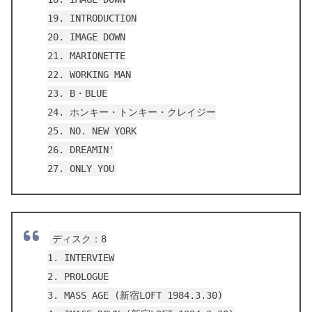
19. INTRODUCTION
20. IMAGE DOWN
21. MARIONETTE
22. WORKING MAN
23. B・BLUE
24. ホンキー・トンキー・クレイジー
25. NO. NEW YORK
26. DREAMIN'
27. ONLY YOU
ディスク：8
1. INTERVIEW
2. PROLOGUE
3. MASS AGE (新宿LOFT 1984.3.30)