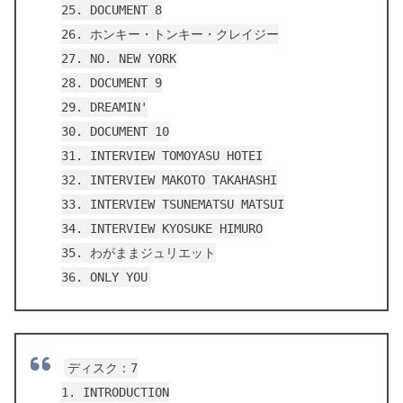
25. DOCUMENT 8
26. ホンキー・トンキー・クレイジー
27. NO. NEW YORK
28. DOCUMENT 9
29. DREAMIN'
30. DOCUMENT 10
31. INTERVIEW TOMOYASU HOTEI
32. INTERVIEW MAKOTO TAKAHASHI
33. INTERVIEW TSUNEMATSU MATSUI
34. INTERVIEW KYOSUKE HIMURO
35. わがままジュリエット
36. ONLY YOU
ディスク：7
1. INTRODUCTION