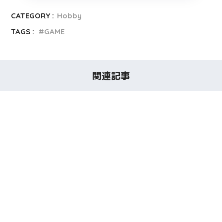
CATEGORY :
Hobby
TAGS :
GAME
関連記事