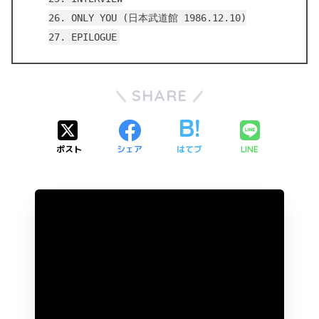
26. ONLY YOU (日本武道館 1986.12.10)
27. EPILOGUE
SHARE
ポスト
シェア
はてブ
LINE