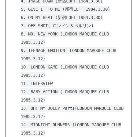
4. IMAGE DOWN (新宿LOFT 1984.3.30)
5. GIVE IT TO ME (新宿LOFT 1984.3.30)
6. ON MY BEAT (新宿LOFT 1984.3.30)
7. OFF SHOT( ロンドン＆ベルリン)
8. NO. NEW YORK (LONDON MARQUEE CLUB
1985.3.12)
9. TEENAGE EMOTION( LONDON MARQUEE CLUB
1985.3.12)
10. LONDON GAME (LONDON MARQUEE CLUB
1985.3.12)
11. INTERVIEW
12. BABY ACTION (LONDON MARQUEE CLUB
1985.3.12)
13. OH! MY JULLY PartI(LONDON MARQUEE CLUB
1985.3.12)
14. MIDNIGHT RUNNERS (LONDON MARQUEE CLUB
1985.3.12)