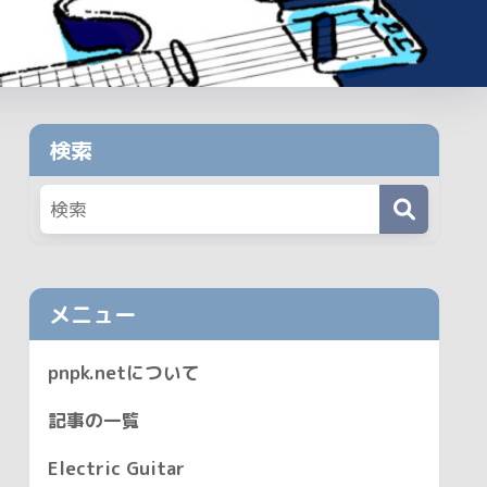
検索
メニュー
pnpk.netについて
記事の一覧
Electric Guitar