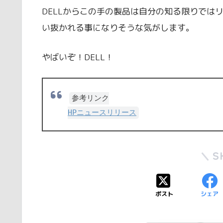
DELLからこの手の製品は自分の知る限りでは
い抜かれる事になりそうな気がします。
やばいぞ！DELL！
参考リンク
HPニュースリリース
S
ポスト
シェア