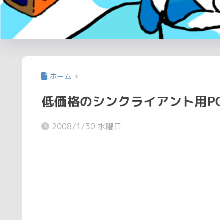
ホーム
低価格のシンクライアント用PC@HP C
2008/1/30 水曜日