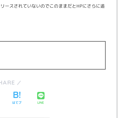
リリースされていないのでこのままだとHPにさらに追
HARE
はてブ
LINE