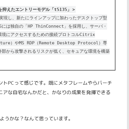
抑えたエントリーモデル「t5135」＞
格を実現し、新たにラインアップに加わったデスクトップ型
は独自の「HP ThinConnect」を採用し、サーバ・
境にアクセスするための接続プロトコルCitrix
ecture）やMS RDP（Remote Desktop Protocol）専
外部から攻撃されるリスクが低く、セキュアな環境を構築
ントPCって感じです。既にメタフレームやらバーチ
ニアな自宅なんかだと、かなりの成果を発揮できる
みようかな？なんて思っています。