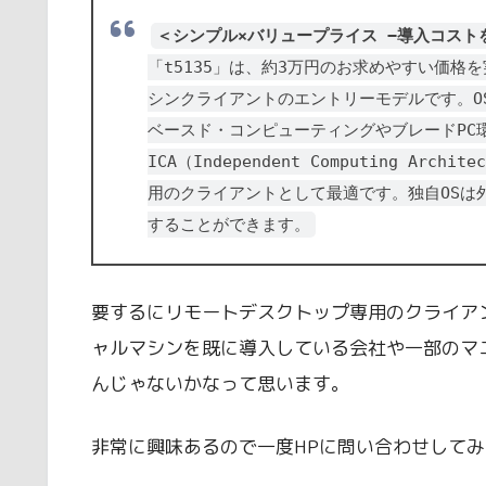
＜シンプル×バリュープライス −導入コストを
「t5135」は、約3万円のお求めやすい価
シンクライアントのエントリーモデルです。OSに
ベースド・コンピューティングやブレードPC環
ICA（Independent Computing Archit
用のクライアントとして最適です。独自OSは
することができます。
要するにリモートデスクトップ専用のクライア
ャルマシンを既に導入している会社や一部のマ
んじゃないかなって思います。
非常に興味あるので一度HPに問い合わせして